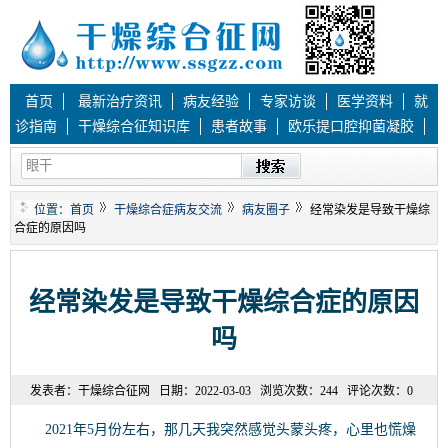
首页
最新治疗资讯
病友经验
专家访谈
医学资料
就
诊指南
干燥综合征知识库
患者故事
欧乐提口腔抑菌凝胶
位置：
首页
干燥综合症病友交流
病友圈子
经常染发是导致干燥综
合症的原因吗
经常染发是导致干燥综合症的原因
吗
发表者：
干燥综合征网
日期：
2022-03-03
浏览次数：
244
评论次数：
0
2021年5月份左右，那几天我突然感觉头蒙头疼，心里也慌燥