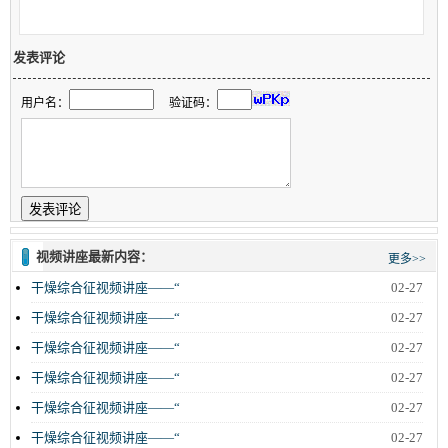
发表评论
用户名：
验证码：
视频讲座最新内容：
更多>>
干燥综合征视频讲座——“
02-27
干燥综合征视频讲座——“
02-27
干燥综合征视频讲座——“
02-27
干燥综合征视频讲座——“
02-27
干燥综合征视频讲座——“
02-27
干燥综合征视频讲座——“
02-27